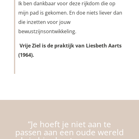
Ik ben dankbaar voor deze rijkdom die op
mijn pad is gekomen. En doe niets liever dan
die inzetten voor jouw
bewustzijnsontwikkeling.
Vrije Ziel is de praktijk van Liesbeth Aarts
(1964).
“Je hoeft je niet aan te
passen aan een oude wereld