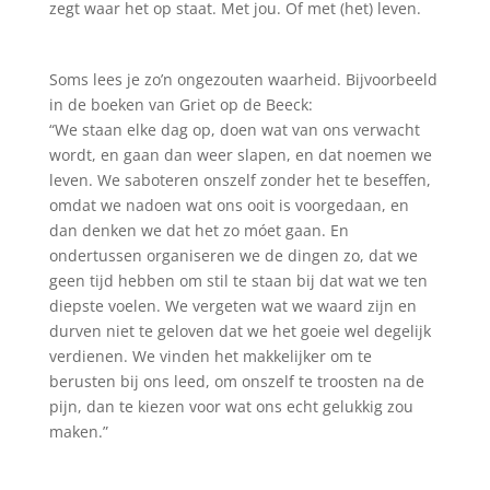
zegt waar het op staat. Met jou. Of met (het) leven.
Soms lees je zo’n ongezouten waarheid. Bijvoorbeeld
in de boeken van Griet op de Beeck:
“We staan elke dag op, doen wat van ons verwacht
wordt, en gaan dan weer slapen, en dat noemen we
leven. We saboteren onszelf zonder het te beseffen,
omdat we nadoen wat ons ooit is voorgedaan, en
dan denken we dat het zo móet gaan. En
ondertussen organiseren we de dingen zo, dat we
geen tijd hebben om stil te staan bij dat wat we ten
diepste voelen. We vergeten wat we waard zijn en
durven niet te geloven dat we het goeie wel degelijk
verdienen. We vinden het makkelijker om te
berusten bij ons leed, om onszelf te troosten na de
pijn, dan te kiezen voor wat ons echt gelukkig zou
maken.”